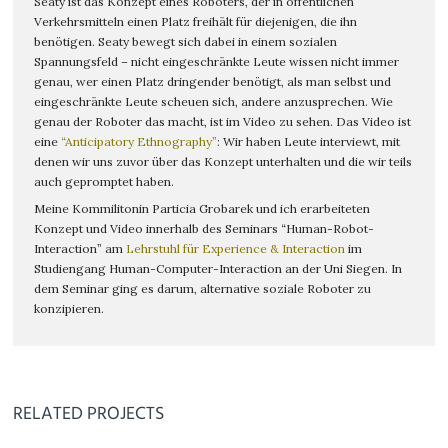
Seaty ist das Konzept eines Roboters, der in öffentlichen
Verkehrsmitteln einen Platz freihält für diejenigen, die ihn
benötigen. Seaty bewegt sich dabei in einem sozialen
Spannungsfeld – nicht eingeschränkte Leute wissen nicht immer
genau, wer einen Platz dringender benötigt, als man selbst und
eingeschränkte Leute scheuen sich, andere anzusprechen. Wie
genau der Roboter das macht, ist im Video zu sehen. Das Video ist
eine
“Anticipatory Ethnography”
: Wir haben Leute interviewt, mit
denen wir uns zuvor über das Konzept unterhalten und die wir teils
auch gepromptet haben.
Meine Kommilitonin Particia Grobarek und ich erarbeiteten
Konzept und Video innerhalb des Seminars “Human-Robot-
Interaction” am
Lehrstuhl für Experience & Interaction
im
Studiengang Human-Computer-Interaction an der Uni Siegen. In
dem Seminar ging es darum, alternative soziale Roboter zu
konzipieren.
RELATED PROJECTS