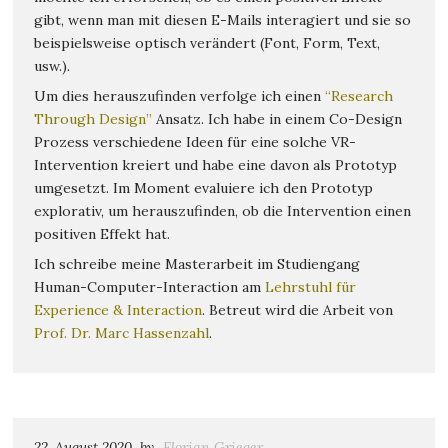
gibt, wenn man mit diesen E-Mails interagiert und sie so
beispielsweise optisch verändert (Font, Form, Text,
usw.).
Um dies herauszufinden verfolge ich einen
“Research
Through Design”
Ansatz. Ich habe in einem Co-Design
Prozess verschiedene Ideen für eine solche VR-
Intervention kreiert und habe eine davon als Prototyp
umgesetzt. Im Moment evaluiere ich den Prototyp
explorativ, um herauszufinden, ob die Intervention einen
positiven Effekt hat.
Ich schreibe meine Masterarbeit im Studiengang
Human-Computer-Interaction am
Lehrstuhl für
Experience & Interaction
. Betreut wird die Arbeit von
Prof. Dr. Marc Hassenzahl
.
22. August 2020
by
Florian Grieger