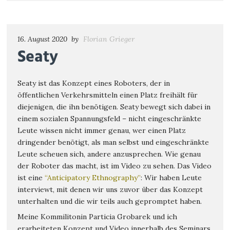
16. August 2020
by
Florian Grieger
Seaty
Seaty ist das Konzept eines Roboters, der in
öffentlichen Verkehrsmitteln einen Platz freihält für
diejenigen, die ihn benötigen. Seaty bewegt sich dabei in
einem sozialen Spannungsfeld – nicht eingeschränkte
Leute wissen nicht immer genau, wer einen Platz
dringender benötigt, als man selbst und eingeschränkte
Leute scheuen sich, andere anzusprechen. Wie genau
der Roboter das macht, ist im Video zu sehen. Das Video
ist eine
“Anticipatory Ethnography”
: Wir haben Leute
interviewt, mit denen wir uns zuvor über das Konzept
unterhalten und die wir teils auch gepromptet haben.
Meine Kommilitonin Particia Grobarek und ich
erarbeiteten Konzept und Video innerhalb des Seminars